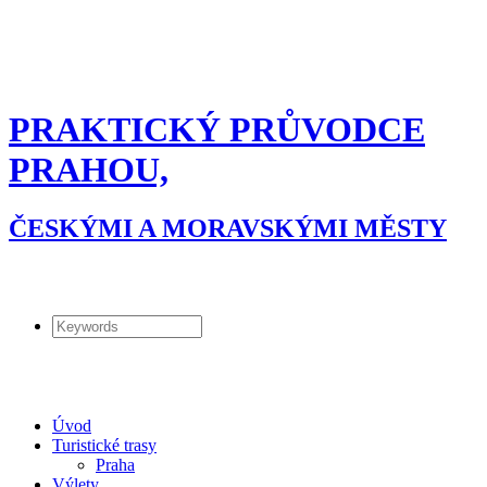
PRAKTICKÝ PRŮVODCE
PRAHOU,
ČESKÝMI A MORAVSKÝMI MĚSTY
Úvod
Turistické trasy
Praha
Výlety