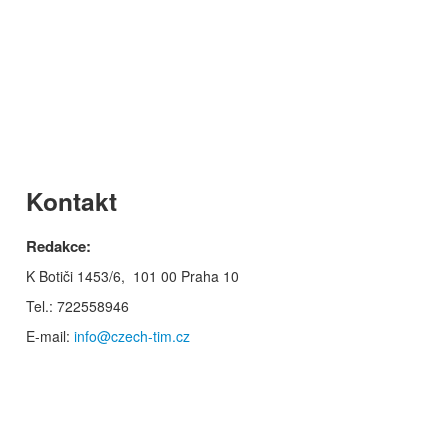
Kontakt
Redakce:
K Botiči 1453/6, 101 00 Praha 10
Tel.: 722558946
E-mail:
info@czech-tim.cz