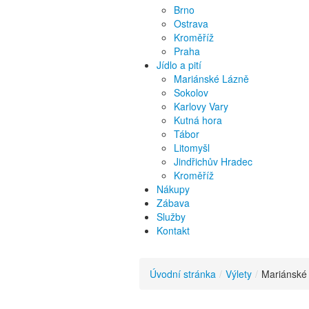
Brno
Ostrava
Kroměříž
Praha
Jídlo a pití
Mariánské Lázně
Sokolov
Karlovy Vary
Kutná hora
Tábor
Litomyšl
Jindřichův Hradec
Kroměříž
Nákupy
Zábava
Služby
Kontakt
Úvodní stránka
/
Výlety
/
Mariánské