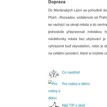
Doprava
Do Mariánských Lázní se pohodlně do
Plzeň –Rozvadov, vzdálenost od Prahy
se nachází na okraji města a do cent
jednoduše přepravovat městskou hr
návštěvníky města bez ubytování je
vyhrazené buď obyvatelům, nebo je st
na zvláštní povolení, které si můžete 
Co navštívit
Pro rodiny s dětmi
Náš TIP z okolí