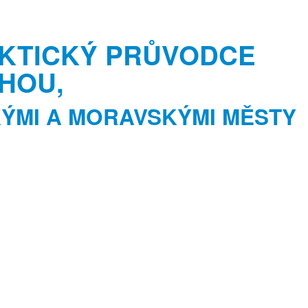
KTICKÝ PRŮVODCE
HOU,
ÝMI A MORAVSKÝMI MĚSTY