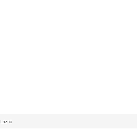
 Lázně