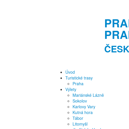
PRA
PRA
ČESK
Úvod
Turistické trasy
Praha
Výlety
Mariánské Lázně
Sokolov
Karlovy Vary
Kutná hora
Tábor
Litomyšl