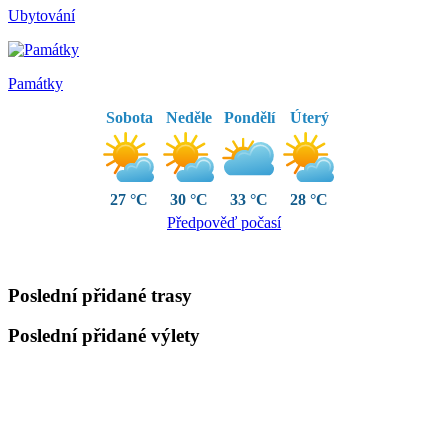
Ubytování
Památky
Sobota
Neděle
Pondělí
Úterý
27 °C
30 °C
33 °C
28 °C
Předpověď počasí
Poslední přidané trasy
Poslední přidané výlety