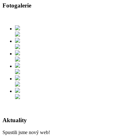
Fotogalerie
Aktuality
Spustili jsme nový web!