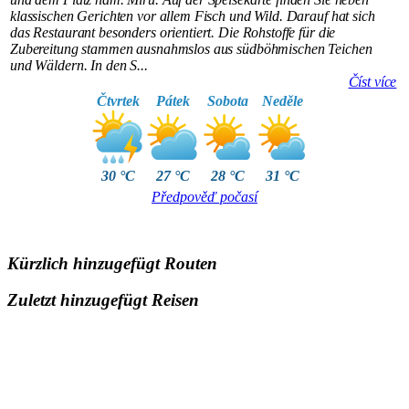
klassischen Gerichten vor allem Fisch und Wild. Darauf hat sich
das Restaurant besonders orientiert. Die Rohstoffe für die
Zubereitung stammen ausnahmslos aus südböhmischen Teichen
und Wäldern. In den S...
Číst více
Čtvrtek
Pátek
Sobota
Neděle
30 °C
27 °C
28 °C
31 °C
Předpověď počasí
Kürzlich hinzugefügt Routen
Zuletzt hinzugefügt Reisen